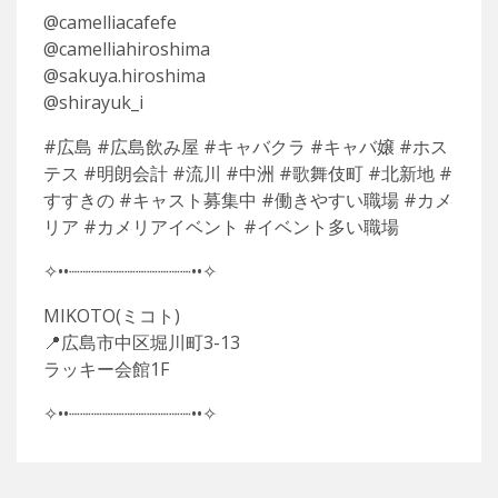
@camelliacafefe
@camelliahiroshima
@sakuya.hiroshima
@shirayuk_i
#広島 #広島飲み屋 #キャバクラ #キャバ嬢 #ホス
テス #明朗会計 #流川 #中洲 #歌舞伎町 #北新地 #
すすきの #キャスト募集中 #働きやすい職場 #カメ
リア #カメリアイベント #イベント多い職場
✧••┈┈┈┈┈┈┈┈┈┈┈••✧
MIKOTO(ミコト)
📍広島市中区堀川町3-13
ラッキー会館1F
✧••┈┈┈┈┈┈┈┈┈┈┈••✧